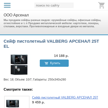
ООО Арсенал
Мы продаем сейфы разных видов: оружейные сейфы, офисные сейфы,
огнестойкие и т. п Продаже металлической мебели: картотеки, локеры,
стелажи, верстаки. Противопожарные и входные двери из металла.
Сейф пистолетный VALBERG АРСЕНАЛ 25T
EL
14 188
р.
Купить
Вес: 18; Объем: 10/7; Габариты: 250x340x280
Смотрите также:
Сейф пистолетный VALBERG АРСЕНАЛ 25T
9 459
р.